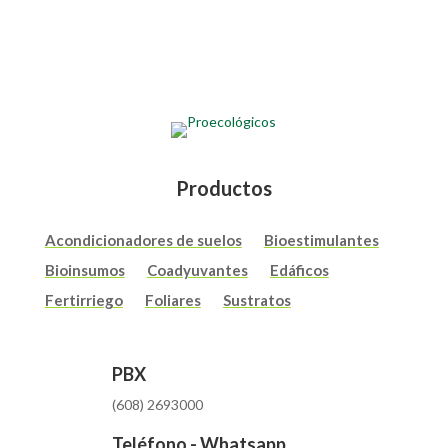
Productos
Acondicionadores de suelos
Bioestimulantes
Bioinsumos
Coadyuvantes
Edáficos
Fertirriego
Foliares
Sustratos
PBX
(608) 2693000
Teléfono - Whatsapp