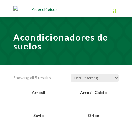
Acondicionadores de
suelos
Showing all 5 results
Arrosil
Arrosil Calcio
Savio
Orion